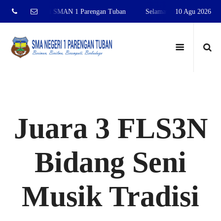
i Website resmi SMAN 1 Parengan Tuban
Selamat Datang di Website r
10 Agu 2026
Juara 3 FLS3N
Bidang Seni
Musik Tradisi